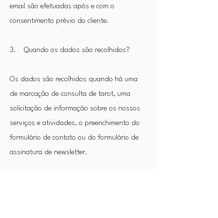
email são efetuadas após e com o
consentimento prévio do cliente.
3. Quando os dados são recolhidos?
Os dados são recolhidos quando há uma
de marcação de consulta de tarot, uma
solicitação de informação sobre os nossos
serviços e atividades, o preenchimento do
formulário de contato ou do formulário de
assinatura de newsletter.​
4. Quais são os seus direitos e como pode
exercê-los?